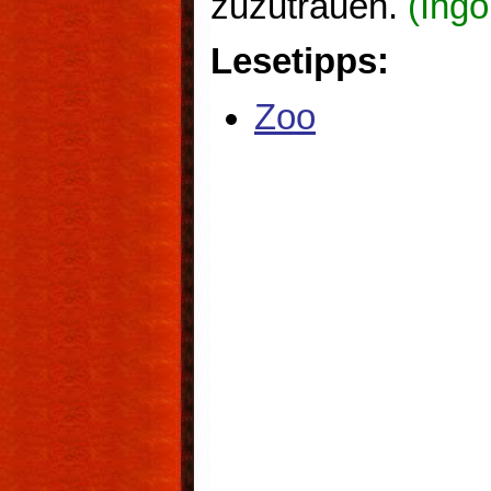
zuzutrauen.
(Ingo
Lesetipps:
Zoo