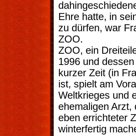
dahingeschiedene 
Ehre hatte, in s
zu dürfen, war F
ZOO.
ZOO, ein Dreiteil
1996 und dessen 
kurzer Zeit (in F
ist, spielt am Vo
Weltkrieges und 
ehemaligen Arzt,
eben errichteter Z
winterfertig mach