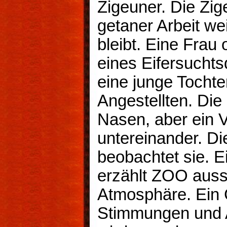
Zigeuner. Die Zi
getaner Arbeit wei
bleibt. Eine Frau
eines Eifersuchts
eine junge Tochte
Angestellten. Die
Nasen, aber ein V
untereinander. D
beobachtet sie. E
erzählt ZOO aussc
Atmosphäre. Ein 
Stimmungen und 