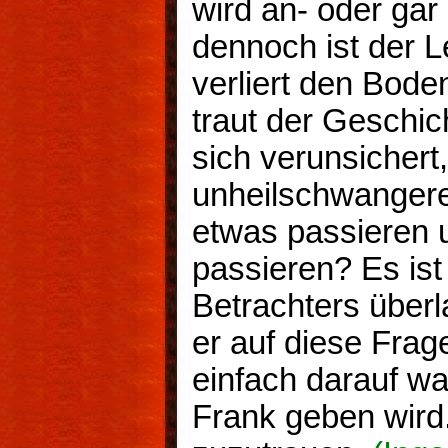
wird an- oder ga
dennoch ist der L
verliert den Bode
traut der Geschich
sich verunsichert
unheilschwanger
etwas passieren 
passieren? Es ist
Betrachters über
er auf diese Frag
einfach darauf wa
Frank geben wird.