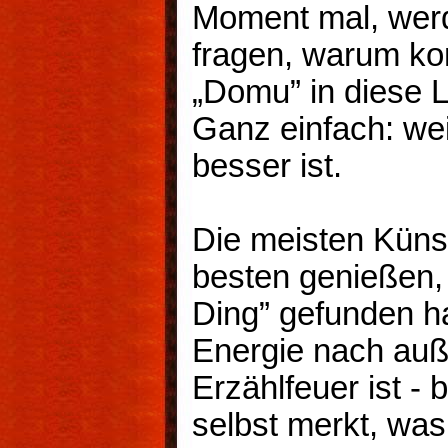
Moment mal, werde
fragen, warum k
„Domu” in diese L
Ganz einfach: we
besser ist.
Die meisten Künst
besten genießen, 
Ding” gefunden h
Energie nach auße
Erzählfeuer ist - 
selbst merkt, was 