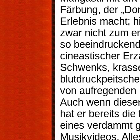
Färbung, der „Do
Erlebnis macht; hi
zwar nicht zum e
so beeindruckend 
cineastischer Erz
Schwenks, krasse
blutdruckpeitsch
von aufregenden 
Auch wenn dieser
hat er bereits die
eines verdammt g
Musikvideos. Alle