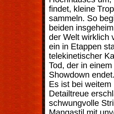
findet, kleine Tr
sammeln. So beg
beiden insgeheim
der Welt wirklich 
ein in Etappen st
telekinetischer 
Tod, der in einem
Showdown endet
Es ist bei weitem 
Detailtreue ersc
schwungvolle Str
Mangastil mit unv