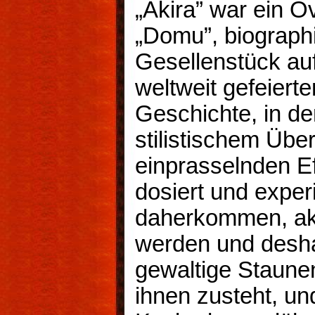
„Akira” war ein O
„Domu”, biograph
Gesellenstück a
weltweit gefeierte
Geschichte, in der
stilistischem Übe
einprasselnden Ef
dosiert und exper
daherkommen, akz
werden und desh
gewaltige Staunen
ihnen zusteht, und