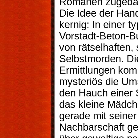
Romanen zugedac
Die Idee der Hand
kernig: In einer t
Vorstadt-Beton-Bu
von rätselhaften,
Selbstmorden. Die 
Ermittlungen komp
mysteriös die Um
den Hauch einer 
das kleine Mädch
gerade mit seiner 
Nachbarschaft ge