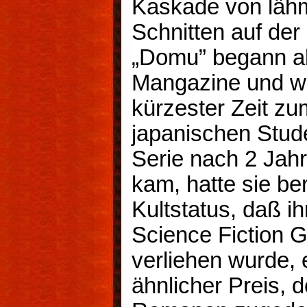
Kaskade von läh
Schnitten auf der
„Domu” begann al
Mangazine und wu
kürzester Zeit zu
japanischen Stud
Serie nach 2 Jah
kam, hatte sie be
Kultstatus, daß i
Science Fiction 
verliehen wurde,
ähnlicher Preis, d