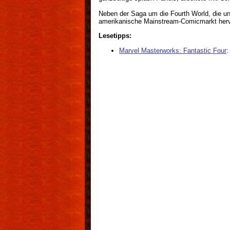
Neben der Saga um die Fourth World, die un
amerikanische Mainstream-Comicmarkt hervor
Lesetipps:
Marvel Masterworks: Fantastic Four
: