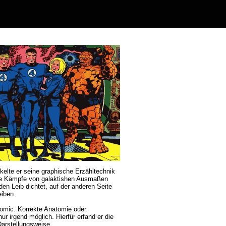
ckelte er seine graphische Erzähltechnik
 die Kämpfe von galaktishen Ausmaßen
den Leib dichtet, auf der anderen Seite
eiben.
Comic. Korrekte Anatomie oder
r irgend möglich. Hierfür erfand er die
Darstellungsweise.