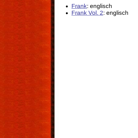
Frank
: englisch
Frank Vol. 2
: englisch